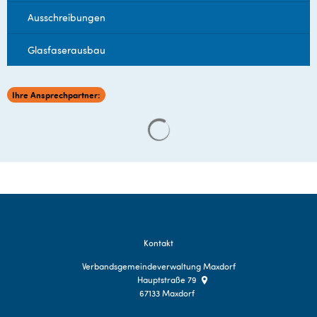
Ausschreibungen
Glasfaserausbau
Ihre Ansprechpartner:
Suchergebnisse werden gelade
Kontakt
Verbandsgemeindeverwaltung Maxdorf
Hauptstraße 79
67133
Maxdorf