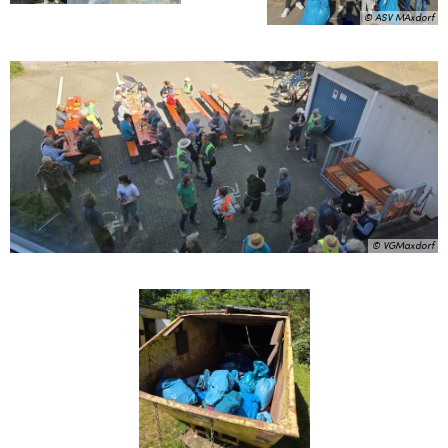
© ASV MAxdorf
© VGMaxdorf