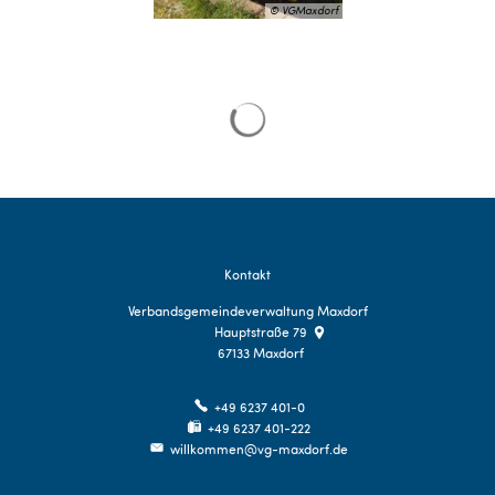
© VGMaxdorf
Suchergebnisse werden gelade
Kontakt
Verbandsgemeindeverwaltung Maxdorf
Hauptstraße 79
67133
Maxdorf
+49 6237 401-0
+49 6237 401-222
willkommen@vg-maxdorf.de