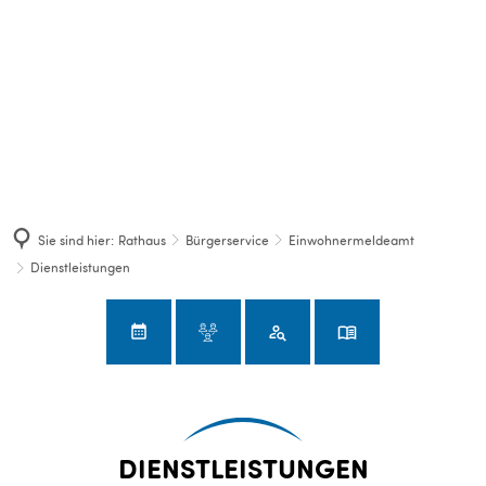
Sie sind hier:
Rathaus
Bürgerservice
Einwohnermeldeamt
Dienstleistungen
Dienstleistungen
DIENSTLEISTUNGEN