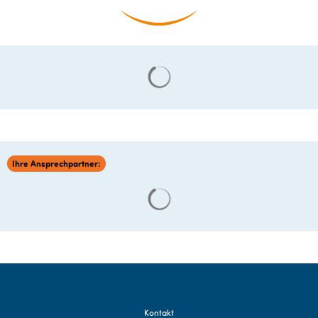
Suchergebnisse werden gelade
Ihre Ansprechpartner:
Suchergebnisse werden gelade
Kontakt