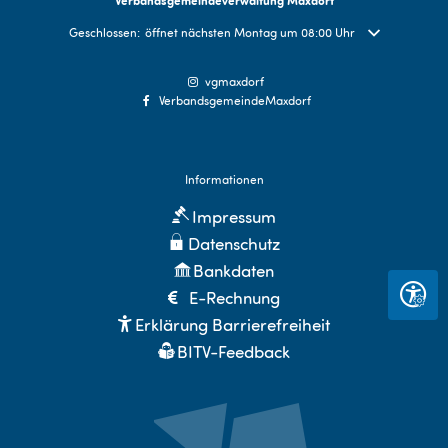
Klicken, um weitere Öffnungs- oder Schließzeiten auszublenden
Geschlossen:
öffnet nächsten Montag um 08:00 Uhr
vgmaxdorf
VerbandsgemeindeMaxdorf
Informationen
Impressum
Datenschutz
Bankdaten
E-Rechnung
Seite 
Erklärung Barrierefreiheit
BITV-Feedback
Sitemap