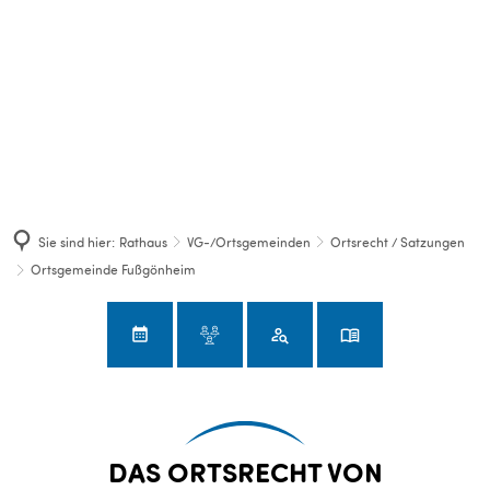
Sie sind hier:
Rathaus
VG-/Ortsgemeinden
Ortsrecht / Satzungen
Ortsgemeinde Fußgönheim
Ortsgemeinde
DAS ORTSRECHT VON