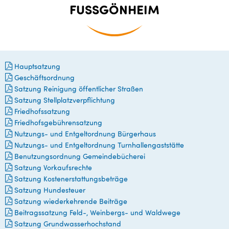
Fußgönheim
FUSSGÖNHEIM
Hauptsatzung
Geschäftsordnung
Satzung Reinigung öffentlicher Straßen
Satzung Stellplatzverpflichtung
Friedhofssatzung
Friedhofsgebührensatzung
Nutzungs- und Entgeltordnung Bürgerhaus
Nutzungs- und Entgeltordnung Turnhallengaststätte
Benutzungsordnung Gemeindebücherei
Satzung Vorkaufsrechte
Satzung Kostenerstattungsbeträge
Satzung Hundesteuer
Satzung wiederkehrende Beiträge
Beitragssatzung Feld-, Weinbergs- und Waldwege
Satzung Grundwasserhochstand