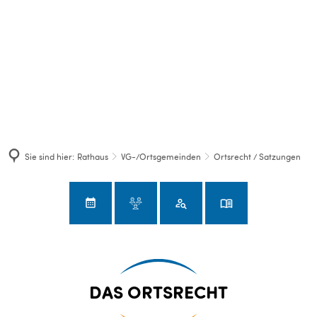
Sie sind hier:
Rathaus
VG-/Ortsgemeinden
Ortsrecht / Satzungen
Ortsrecht
DAS ORTSRECHT
/