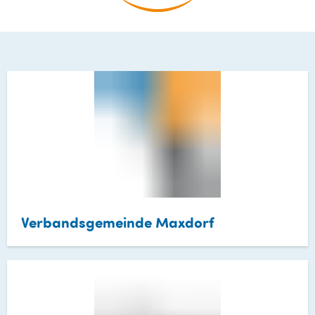
Satzungen
Verbandsgemeinde Maxdorf