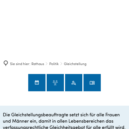
Sie sind hier:
Rathaus
Politik
Gleichstellung
Die Gleichstellungsbeauftragte setzt sich für alle Frauen
Gleichstellung
und Männer ein, damit in allen Lebensbereichen das
verfassungsrechtliche Gleichheitsgebot für alle erfüllt wird.