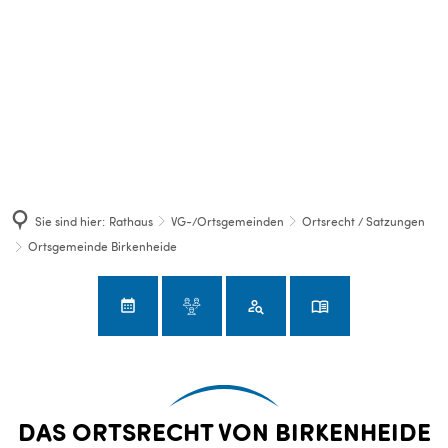
Sie sind hier:
Rathaus
VG-/Ortsgemeinden
Ortsrecht / Satzungen
Ortsgemeinde Birkenheide
Ortsgemeinde
DAS ORTSRECHT VON BIRKENHEIDE