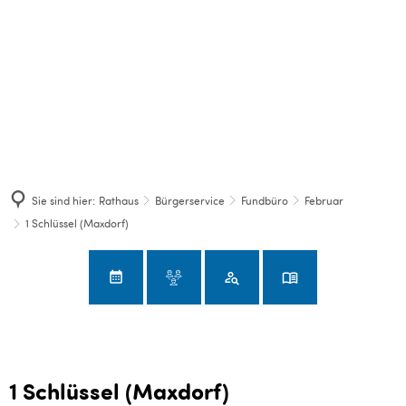
Sie sind hier:
Rathaus
Bürgerservice
Fundbüro
Februar
1 Schlüssel (Maxdorf)
1 Schlüssel (Maxdorf)