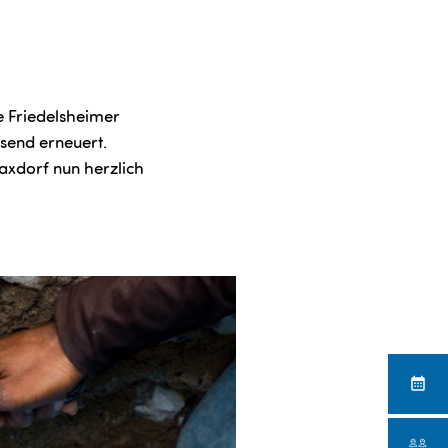
e Friedelsheimer
send erneuert.
axdorf nun herzlich