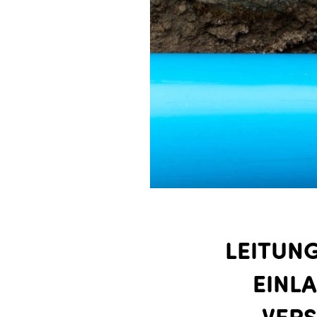
LEITUNG
INLA
ERS