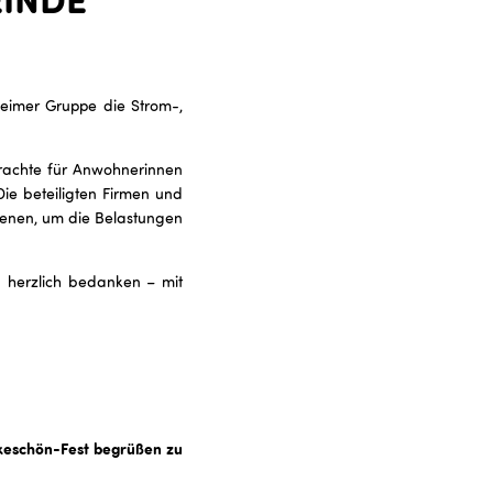
heimer Gruppe die Strom-,
brachte für Anwohnerinnen
ie beteiligten Firmen und
enen, um die Belastungen
 herzlich bedanken – mit
nkeschön-Fest begrüßen zu