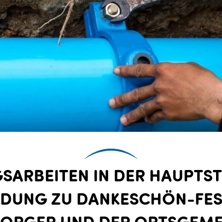
SARBEITEN IN DER HAUPTSTR
DUNG ZU DANKESCHÖN-FEST 
ORGER UND DER ORTSGEMEI