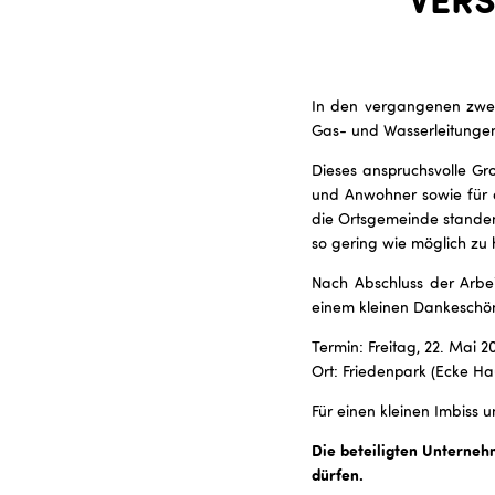
In den vergangenen zwei 
Gas- und Wasserleitungen
Dieses anspruchsvolle Gr
und Anwohner sowie für d
die Ortsgemeinde stande
so gering wie möglich zu 
Nach Abschluss der Arbe
einem kleinen Dankeschön
Termin: Freitag, 22. Mai 2
Ort: Friedenpark (Ecke Hau
Für einen kleinen Imbiss u
Die beteiligten Unterneh
dürfen.