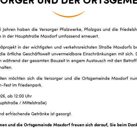
Jahren haben die Versorger Pfalzwerke, Pfalzgas und die Friedels
 in der Hauptstraße Maxdorf umfassend erneuert.
oßprojekt in der wichtigsten und verkehrsreichsten Straße Maxdorfs 
ie örtliche Geschäftswelt unvermeidbare Einschränkungen mit sich. D
n während der gesamten Bauzeit in engem Austausch mit den Betroff
halten.
iten möchten sich die Versorger und die Ortsgemeinde Maxdorf nun
-Fest im Friedenpark.
026, ab 12:00 Uhr
ptstraße / Mittelstraße)
nd erfrischende Getränke ist gesorgt.
men und die Ortsgemeinde Maxdorf freuen sich darauf, Sie beim Da