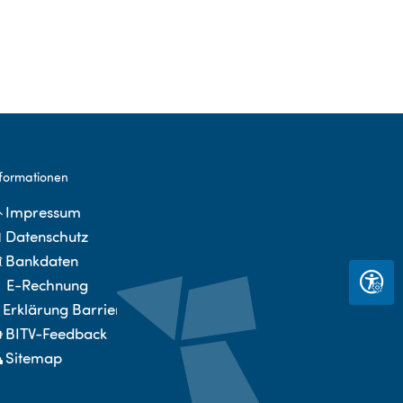
formationen
Impressum
Datenschutz
Bankdaten
E-Rechnung
Seite 
Erklärung Barrierefreiheit
BITV-Feedback
Sitemap