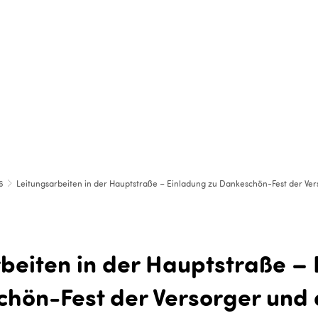
IRTSCHAFT, BAUEN & UMWELT
BILDUNG & SOZI
6
Leitungsarbeiten in der Hauptstraße – Einladung zu Dankeschön-Fest der Ve
beiten in der Hauptstraße –
hön-Fest der Versorger und 