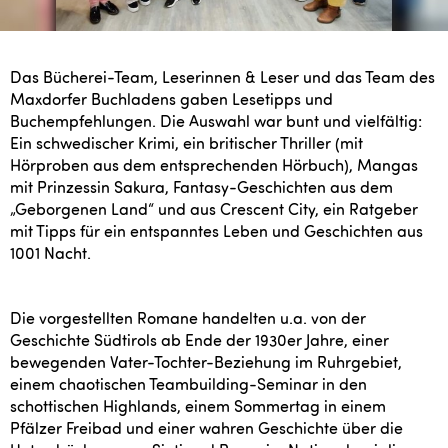
Das Bücherei-Team, Leserinnen & Leser und das Team des
Maxdorfer Buchladens gaben Lesetipps und
Buchempfehlungen. Die Auswahl war bunt und vielfältig:
Ein schwedischer Krimi, ein britischer Thriller (mit
Hörproben aus dem entsprechenden Hörbuch), Mangas
mit Prinzessin Sakura, Fantasy-Geschichten aus dem
„Geborgenen Land“ und aus Crescent City, ein Ratgeber
mit Tipps für ein entspanntes Leben und Geschichten aus
1001 Nacht.
Die vorgestellten Romane handelten u.a. von der
Geschichte Südtirols ab Ende der 1930er Jahre, einer
bewegenden Vater-Tochter-Beziehung im Ruhrgebiet,
einem chaotischen Teambuilding-Seminar in den
schottischen Highlands, einem Sommertag in einem
Pfälzer Freibad und einer wahren Geschichte über die