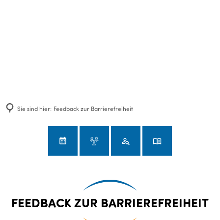
Sie sind hier:
Feedback zur Barrierefreiheit
Feedback
FEEDBACK ZUR BARRIEREFREIHEIT
zur