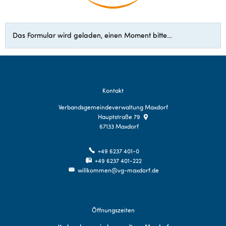
Barrierefreiheit
Das Formular wird geladen, einen Moment bitte…
Kontakt
Verbandsgemeindeverwaltung Maxdorf
Hauptstraße 79
67133
Maxdorf
+49 6237 401-0
+49 6237 401-222
willkommen@vg-maxdorf.de
Öffnungszeiten