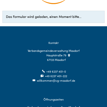
Barrierefreiheit
Das Formular wird geladen, einen Moment bitte…
Kontakt
Verbandsgemeindeverwaltung Maxdorf
Hauptstraße 79
67133
Maxdorf
+49 6237 401-0
+49 6237 401-222
willkommen@vg-maxdorf.de
Öffnungszeiten