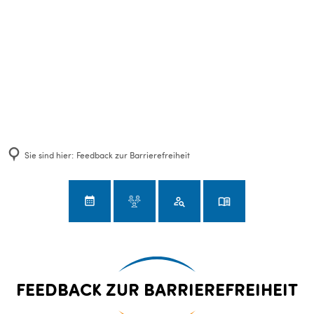
Sie sind hier:
Feedback zur Barrierefreiheit
Feedback
FEEDBACK ZUR BARRIEREFREIHEIT
zur